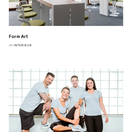
Form Art
IN
INTERIEUR