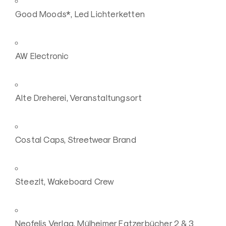
Good Moods*, Led Lichterketten
AW Electronic
Alte Dreherei, Veranstaltungsort
Costal Caps, Streetwear Brand
SteezIt, Wakeboard Crew
Neofelis Verlag, Mülheimer Fatzerbücher 2 & 3