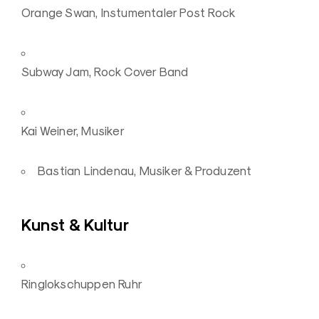
Orange Swan, Instumentaler Post Rock
Subway Jam, Rock Cover Band
Kai Weiner, Musiker
Bastian Lindenau, Musiker & Produzent
Kunst & Kultur
Ringlokschuppen Ruhr