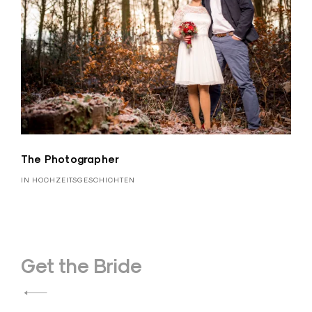
The Photographer
IN HOCHZEITSGESCHICHTEN
Beitragsnavigation
Get the Bride