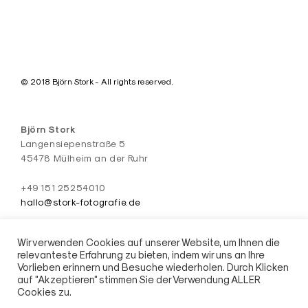
© 2018 Björn Stork - All rights reserved.
Björn Stork
Langensiepenstraße 5
45478 Mülheim an der Ruhr
+49 151 25254010
hallo@stork-fotografie.de
#fuckyeahpolynice
Wir verwenden Cookies auf unserer Website, um Ihnen die
relevanteste Erfahrung zu bieten, indem wir uns an Ihre
Vorlieben erinnern und Besuche wiederholen. Durch Klicken
auf "Akzeptieren" stimmen Sie der Verwendung ALLER
AGB
Impressum / Datenschutz
Cookies zu.