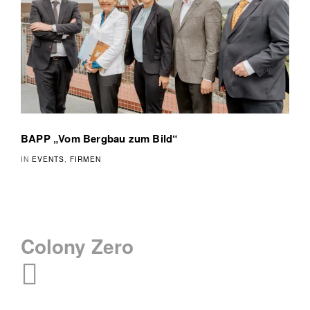
BAPP „Vom Bergbau zum Bild“
IN
EVENTS
,
FIRMEN
Beitragsnavigation
Colony Zero