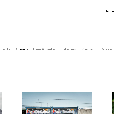
Hom
Firmen
Events
Freie Arbeiten
Interieur
Konzert
People